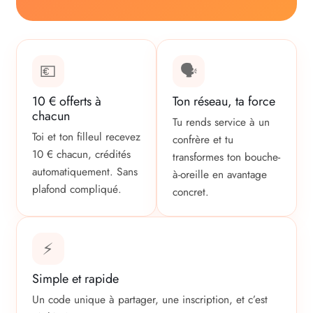
💶
🗣️
10 € offerts à
Ton réseau, ta force
chacun
Tu rends service à un
Toi et ton filleul recevez
confrère et tu
10 € chacun, crédités
transformes ton bouche-
automatiquement. Sans
à-oreille en avantage
plafond compliqué.
concret.
⚡
Simple et rapide
Un code unique à partager, une inscription, et c’est